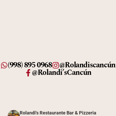
(998) 895 0968
@Rolandiscancún
@Rolandi’sCancún
Rolandi's Restaurante Bar & Pizzeria